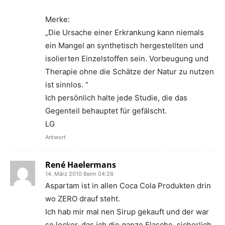
Merke:
„Die Ursache einer Erkrankung kann niemals
ein Mangel an synthetisch hergestellten und
isolierten Einzelstoffen sein. Vorbeugung und
Therapie ohne die Schätze der Natur zu nutzen
ist sinnlos. “
Ich persönlich halte jede Studie, die das
Gegenteil behauptet für gefälscht.
LG
Antwort
René Haelermans
14. März 2010 Beim 04:26
Aspartam ist in allen Coca Cola Produkten drin
wo ZERO drauf steht.
Ich hab mir mal nen Sirup gekauft und der war
so lecker, das ich die ganze Flasche, sicherlich