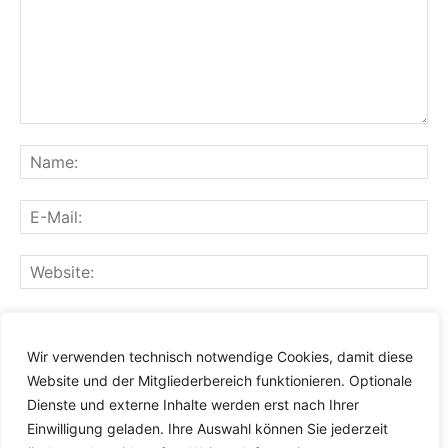
Speichern Sie meinen Namen, meine E-Mail-Adresse und
meine Website für den nächsten Kommentar in diesem
Wir verwenden technisch notwendige Cookies, damit diese
Browser.
Website und der Mitgliederbereich funktionieren. Optionale
Dienste und externe Inhalte werden erst nach Ihrer
Einwilligung geladen. Ihre Auswahl können Sie jederzeit