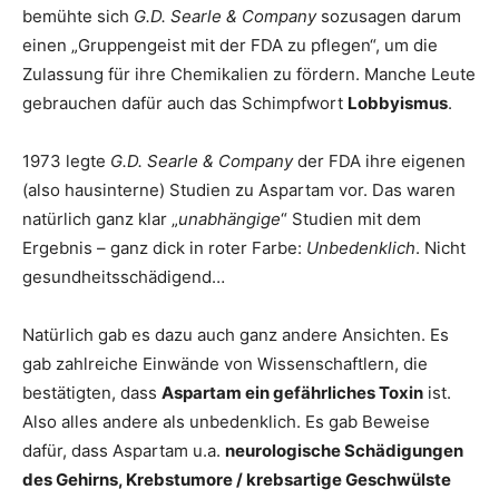
bemühte sich
G.D. Searle & Company
sozusagen darum
einen „Gruppengeist mit der FDA zu pflegen“, um die
Zulassung für ihre Chemikalien zu fördern. Manche Leute
gebrauchen dafür auch das Schimpfwort
Lobbyismus
.
1973 legte
G.D. Searle & Company
der FDA ihre eigenen
(also hausinterne) Studien zu Aspartam vor. Das waren
natürlich ganz klar „
unabhängige
“ Studien mit dem
Ergebnis – ganz dick in roter Farbe:
Unbedenklich
. Nicht
gesundheitsschädigend…
Natürlich gab es dazu auch ganz andere Ansichten. Es
gab zahlreiche Einwände von Wissenschaftlern, die
bestätigten, dass
Aspartam ein gefährliches Toxin
ist.
Also alles andere als unbedenklich. Es gab Beweise
dafür, dass Aspartam u.a.
neurologische Schädigungen
des Gehirns, Krebstumore / krebsartige Geschwülste