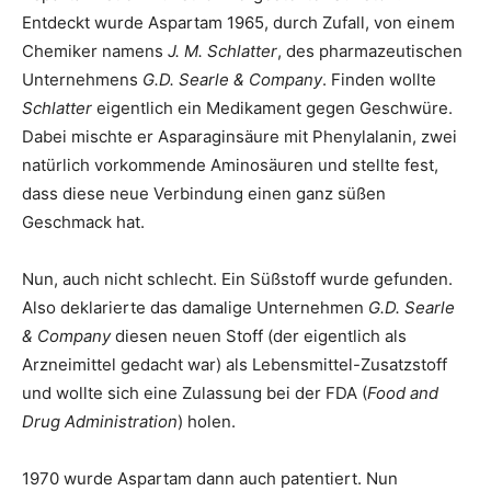
Entdeckt wurde Aspartam 1965, durch Zufall, von einem
Chemiker namens
J. M. Schlatter
, des pharmazeutischen
Unternehmens
G.D. Searle & Company
. Finden wollte
Schlatter
eigentlich ein Medikament gegen Geschwüre.
Dabei mischte er Asparaginsäure mit Phenylalanin, zwei
natürlich vorkommende Aminosäuren und stellte fest,
dass diese neue Verbindung einen ganz süßen
Geschmack hat.
Nun, auch nicht schlecht. Ein Süßstoff wurde gefunden.
Also deklarierte das damalige Unternehmen
G.D. Searle
& Company
diesen neuen Stoff (der eigentlich als
Arzneimittel gedacht war) als Lebensmittel-Zusatzstoff
und wollte sich eine Zulassung bei der FDA (
Food and
Drug Administration
) holen.
1970 wurde Aspartam dann auch patentiert. Nun