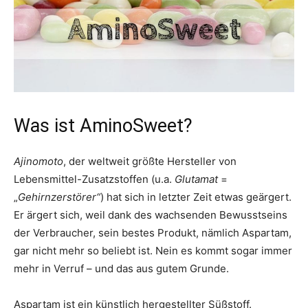
Was ist AminoSweet?
Ajinomoto
, der weltweit größte Hersteller von
Lebensmittel-Zusatzstoffen (u.a.
Glutamat
=
„
Gehirnzerstörer“
) hat sich in letzter Zeit etwas geärgert.
Er ärgert sich, weil dank des wachsenden Bewusstseins
der Verbraucher, sein bestes Produkt, nämlich Aspartam,
gar nicht mehr so beliebt ist. Nein es kommt sogar immer
mehr in Verruf – und das aus gutem Grunde.
Aspartam ist ein künstlich hergestellter Süßstoff.