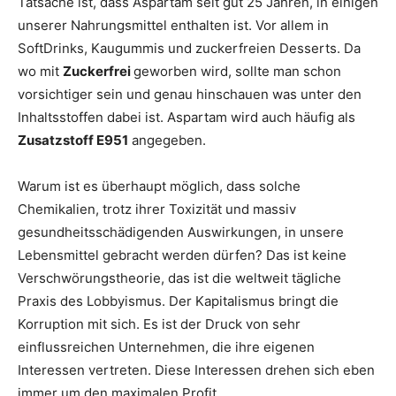
Tatsache ist, dass Aspartam seit gut 25 Jahren, in einigen
unserer Nahrungsmittel enthalten ist. Vor allem in
SoftDrinks, Kaugummis und zuckerfreien Desserts. Da
wo mit
Zuckerfrei
geworben wird, sollte man schon
vorsichtiger sein und genau hinschauen was unter den
Inhaltsstoffen dabei ist. Aspartam wird auch häufig als
Zusatzstoff E951
angegeben.
Warum ist es überhaupt möglich, dass solche
Chemikalien, trotz ihrer Toxizität und massiv
gesundheitsschädigenden Auswirkungen, in unsere
Lebensmittel gebracht werden dürfen? Das ist keine
Verschwörungstheorie, das ist die weltweit tägliche
Praxis des Lobbyismus. Der Kapitalismus bringt die
Korruption mit sich. Es ist der Druck von sehr
einflussreichen Unternehmen, die ihre eigenen
Interessen vertreten. Diese Interessen drehen sich eben
immer um den maximalen Profit.