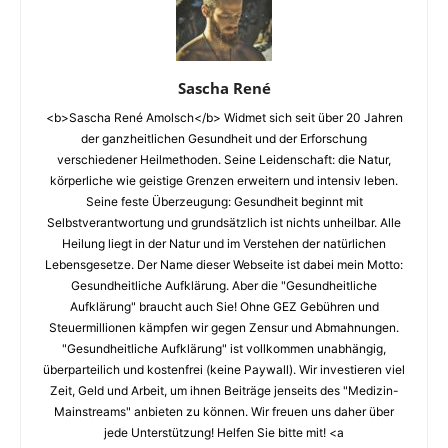
Sascha René
<b>Sascha René Amolsch</b> Widmet sich seit über 20 Jahren
der ganzheitlichen Gesundheit und der Erforschung
verschiedener Heilmethoden. Seine Leidenschaft: die Natur,
körperliche wie geistige Grenzen erweitern und intensiv leben.
Seine feste Überzeugung: Gesundheit beginnt mit
Selbstverantwortung und grundsätzlich ist nichts unheilbar. Alle
Heilung liegt in der Natur und im Verstehen der natürlichen
Lebensgesetze. Der Name dieser Webseite ist dabei mein Motto:
Gesundheitliche Aufklärung. Aber die "Gesundheitliche
Aufklärung" braucht auch Sie! Ohne GEZ Gebühren und
Steuermillionen kämpfen wir gegen Zensur und Abmahnungen.
"Gesundheitliche Aufklärung" ist vollkommen unabhängig,
überparteilich und kostenfrei (keine Paywall). Wir investieren viel
Zeit, Geld und Arbeit, um ihnen Beiträge jenseits des "Medizin-
Mainstreams" anbieten zu können. Wir freuen uns daher über
jede Unterstützung! Helfen Sie bitte mit! <a