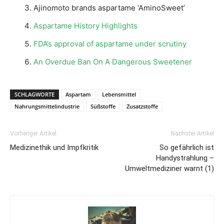
Ajinomoto brands aspartame ‘AminoSweet’
Aspartame History Highlights
FDA’s approval of aspartame under scrutiny
An Overdue Ban On A Dangerous Sweetener
SCHLAGWORTE
Aspartam
Lebensmittel
Nahrungsmittelindustrie
Süßstoffe
Zusatzstoffe
Vorheriger Artikel
Nächster Artikel
Medizinethik und Impfkritik
So gefährlich ist
Handystrahlung –
Umweltmediziner warnt (1)