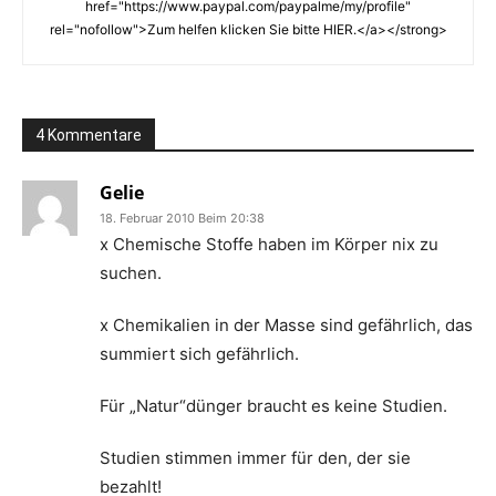
href="https://www.paypal.com/paypalme/my/profile"
rel="nofollow">Zum helfen klicken Sie bitte HIER.</a></strong>
4 Kommentare
Gelie
18. Februar 2010 Beim 20:38
x Chemische Stoffe haben im Körper nix zu
suchen.
x Chemikalien in der Masse sind gefährlich, das
summiert sich gefährlich.
Für „Natur“dünger braucht es keine Studien.
Studien stimmen immer für den, der sie
bezahlt!