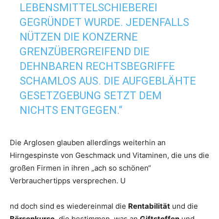
LEBENSMITTELSCHIEBEREI
GEGRÜNDET WURDE. JEDENFALLS
NÜTZEN DIE KONZERNE
GRENZÜBERGREIFEND DIE
DEHNBAREN RECHTSBEGRIFFE
SCHAMLOS AUS. DIE AUFGEBLÄHTE
GESETZGEBUNG SETZT DEM
NICHTS ENTGEGEN.“
Die Arglosen glauben allerdings weiterhin an
Hirngespinste von Geschmack und Vitaminen, die uns die
großen Firmen in ihren „ach so schönen“
Verbrauchertipps versprechen. U
nd doch sind es wiedereinmal die
Rentabilität
und die
Börsenkurse
, die bestimmen, was an
Giftstoffen
und