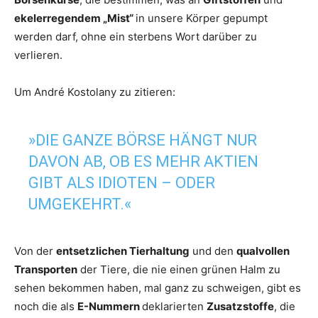
ekelerregendem „Mist“
in unsere Körper gepumpt
werden darf, ohne ein sterbens Wort darüber zu
verlieren.
Um André Kostolany zu zitieren:
»DIE GANZE BÖRSE HÄNGT NUR
DAVON AB, OB ES MEHR AKTIEN
GIBT ALS IDIOTEN – ODER
UMGEKEHRT.«
Von der
entsetzlichen Tierhaltung
und den
qualvollen
Transporten
der Tiere, die nie einen grünen Halm zu
sehen bekommen haben, mal ganz zu schweigen, gibt es
noch die als
E-Nummern
deklarierten
Zusatzstoffe
, die