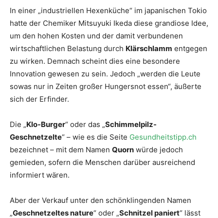
In einer „industriellen Hexenküche“ im japanischen Tokio
hatte der Chemiker Mitsuyuki Ikeda diese grandiose Idee,
um den hohen Kosten und der damit verbundenen
wirtschaftlichen Belastung durch
Klärschlamm
entgegen
zu wirken. Demnach scheint dies eine besondere
Innovation gewesen zu sein. Jedoch „werden die Leute
sowas nur in Zeiten großer Hungersnot essen“, äußerte
sich der Erfinder.
Die „
Klo-Burger
“ oder das „
Schimmelpilz-
Geschnetzelte
“ – wie es die Seite
Gesundheitstipp.ch
bezeichnet – mit dem Namen
Quorn
würde jedoch
gemieden, sofern die Menschen darüber ausreichend
informiert wären.
Aber der Verkauf unter den schönklingenden Namen
„
Geschnetzeltes nature
“ oder „
Schnitzel paniert
“ lässt