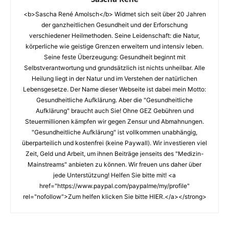
<b>Sascha René Amolsch</b> Widmet sich seit über 20 Jahren
der ganzheitlichen Gesundheit und der Erforschung
verschiedener Heilmethoden. Seine Leidenschaft: die Natur,
körperliche wie geistige Grenzen erweitern und intensiv leben.
Seine feste Überzeugung: Gesundheit beginnt mit
Selbstverantwortung und grundsätzlich ist nichts unheilbar. Alle
Heilung liegt in der Natur und im Verstehen der natürlichen
Lebensgesetze. Der Name dieser Webseite ist dabei mein Motto:
Gesundheitliche Aufklärung. Aber die "Gesundheitliche
Aufklärung" braucht auch Sie! Ohne GEZ Gebühren und
Steuermillionen kämpfen wir gegen Zensur und Abmahnungen.
"Gesundheitliche Aufklärung" ist vollkommen unabhängig,
überparteilich und kostenfrei (keine Paywall). Wir investieren viel
Zeit, Geld und Arbeit, um ihnen Beiträge jenseits des "Medizin-
Mainstreams" anbieten zu können. Wir freuen uns daher über
jede Unterstützung! Helfen Sie bitte mit! <a
href="https://www.paypal.com/paypalme/my/profile"
rel="nofollow">Zum helfen klicken Sie bitte HIER.</a></strong>