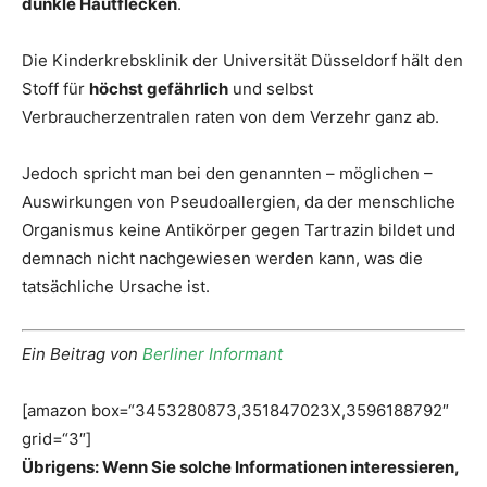
dunkle Hautflecken
.
Die Kinderkrebsklinik der Universität Düsseldorf hält den
Stoff für
höchst gefährlich
und selbst
Verbraucherzentralen raten von dem Verzehr ganz ab.
Jedoch spricht man bei den genannten – möglichen –
Auswirkungen von Pseudoallergien, da der menschliche
Organismus keine Antikörper gegen Tartrazin bildet und
demnach nicht nachgewiesen werden kann, was die
tatsächliche Ursache ist.
Ein Beitrag von
Berliner Informant
[amazon box=“3453280873,351847023X,3596188792″
grid=“3″]
Übrigens: Wenn Sie solche Informationen interessieren,