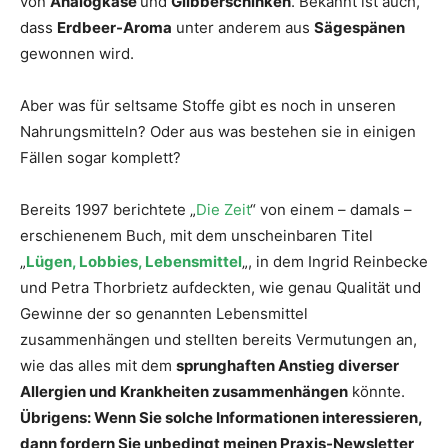
von
Analogkäse
und
Glibberschinken
. Bekannt ist auch,
dass
Erdbeer-Aroma
unter anderem aus
Sägespänen
gewonnen wird.
Aber was für seltsame Stoffe gibt es noch in unseren
Nahrungsmitteln? Oder aus was bestehen sie in einigen
Fällen sogar komplett?
Bereits 1997 berichtete „
Die Zeit
“ von einem – damals –
erschienenem Buch, mit dem unscheinbaren Titel
„
Lügen, Lobbies, Lebensmittel
„, in dem Ingrid Reinbecke
und Petra Thorbrietz aufdeckten, wie genau Qualität und
Gewinne der so genannten Lebensmittel
zusammenhängen und stellten bereits Vermutungen an,
wie das alles mit dem
sprunghaften Anstieg diverser
Allergien und Krankheiten zusammenhängen
könnte.
Übrigens: Wenn Sie solche Informationen interessieren,
dann fordern Sie unbedingt meinen Praxis-Newsletter