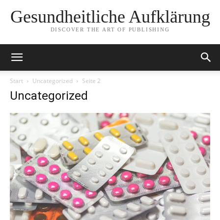
Gesundheitliche Aufklärung
DISCOVER THE ART OF PUBLISHING
Start
Uncategorized
Seite 2
Uncategorized