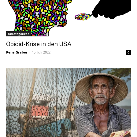
Uncategorized
Opioid-Krise in den USA
René Gräber
-
15. Juli 2022
0