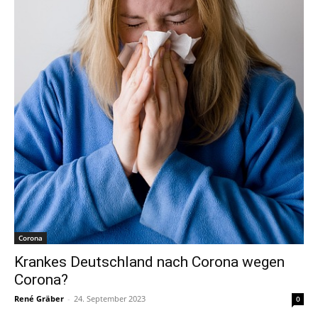
Corona
Krankes Deutschland nach Corona wegen
Corona?
René Gräber
-
24. September 2023
0