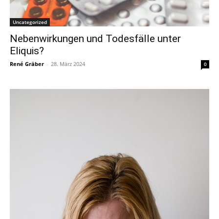
Uncategorized
Nebenwirkungen und Todesfälle unter
Eliquis?
René Gräber
-
28. März 2024
0