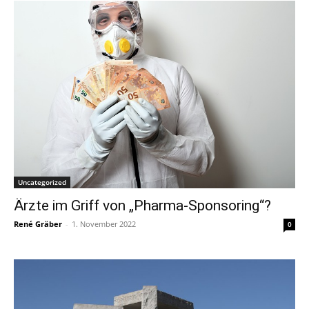
Uncategorized
Ärzte im Griff von „Pharma-Sponsoring“?
René Gräber
-
1. November 2022
0