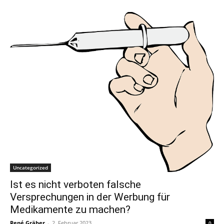
Uncategorized
Ist es nicht verboten falsche
Versprechungen in der Werbung für
Medikamente zu machen?
René Gräber
-
2. Februar 2023
0